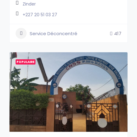
Zinder
+227 20 51 03 27
Service Déconcentré
417
POPULAIRE