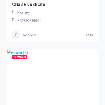
CNSS Rive droite
Niamey
+22720735694
Agence
1238
POPULAIRE