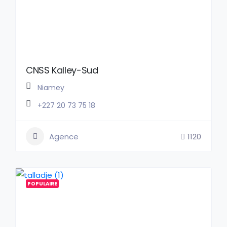
CNSS Kalley-Sud
Niamey
+227 20 73 75 18
Agence
1120
POPULAIRE