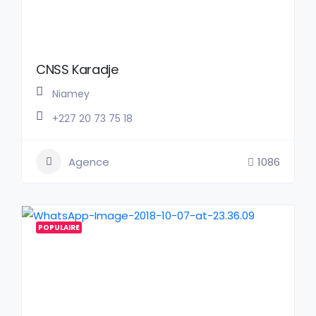
CNSS Karadje
Niamey
+227 20 73 75 18
Agence
1086
POPULAIRE