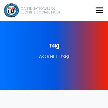
CAISSE NATIONALE DE
SECURITE SOCIALE NIGER
Tag
Accueil
Tag