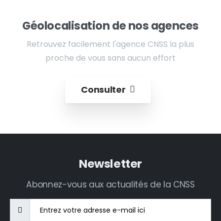
Géolocalisation de nos agences
Retrouvez facilement l'agence CNSS la plus
proche de vous sans aucun effort
Consulter
Newsletter
Abonnez-vous aux actualités de la CNSS